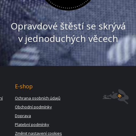
Opravdové štěstí se skrývá
v jednoduchých věcech
E-shop
ní
Ochrana osobních údajů
Obchodní podmínky
Doprava
Platební podmínky
Změnit nastavení cookies