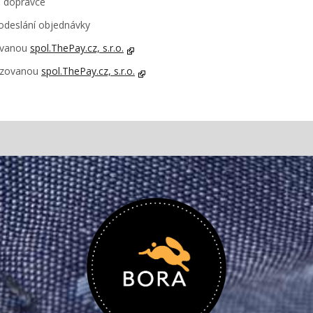
o dopravce
odeslání objednávky
zovanou
spol.ThePay.cz, s.r.o.
vozovanou
spol.ThePay.cz, s.r.o.