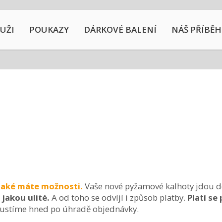
UŽI
POUKAZY
DÁRKOVÉ BALENÍ
NÁŠ PŘÍBĚH
jaké máte možnosti.
Vaše nové pyžamové kalhoty jdou do
jakou ulité.
A od toho se odvíjí i způsob platby.
Platí se
 pustíme hned po úhradě objednávky.