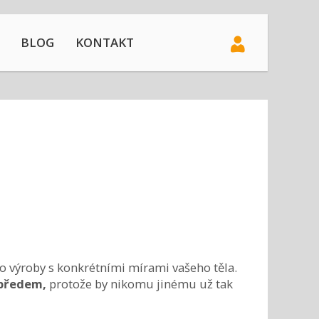
BLOG
KONTAKT
 výroby s konkrétními mírami vašeho těla.
 předem,
protože by nikomu jinému už tak