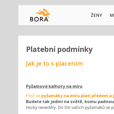
ŽENY
M
Platební podmínky
Jak je to s placením
Pyžamové kalhoty na míru
Proč se
pyžamáky na míru platí předem a 
Budete tak jediní na světě, komu padnou 
hezky neseděly. Do šití vašich pyžamáků se